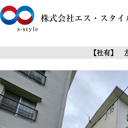
【社有】 左