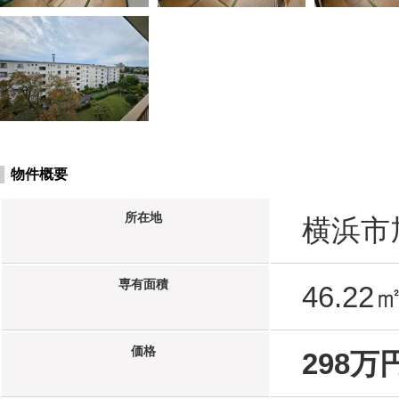
物件概要
所在地
横浜市旭
専有面積
46.22
価格
298万