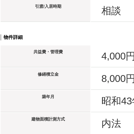
引渡/入居時期
相談
物件詳細
共益費・管理費
4,000
修繕積立金
8,000
築年月
昭和43
建物面積計測方式
内法