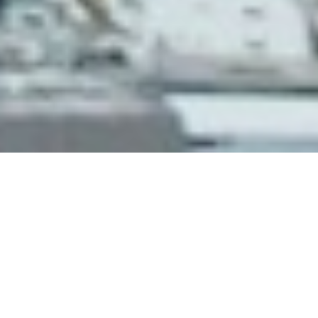
『その人』
エス・スタイルは業界、地
はなく、私たちと出会い